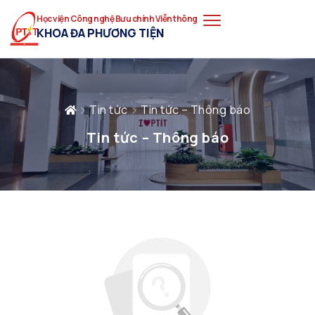
Học viện Công nghệ Bưu chính Viễn thông
KHOA ĐA PHƯƠNG TIỆN
Tin tức
Tin tức – Thông báo
Tin tức – Thông báo